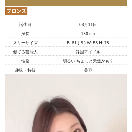
誕生日
08月11日
身長
156 cm
スリーサイズ
B: 81
( B )
W: 58
H: 78
似てる芸能人
韓国アイドル
性格
明るい ちょっと天然かも？
趣味・特技
美容